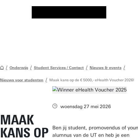
Onderwijs
Student Services / Contact
Nieuws & events
Nieuws voor studenten
Maak kans op de € 5000,- eHealth Voucher 2026!
woensdag 27 mei 2026
MAAK
Ben jij student, promovendus of you
KANS OP
alumnus van de UT en heb je een