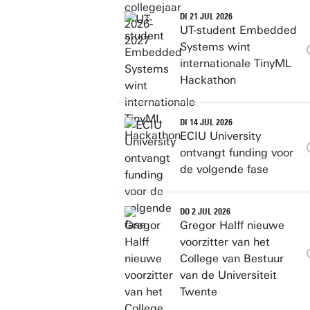
DI 21 JUL 2026
UT-student Embedded
Systems wint
internationale TinyML
Hackathon
DI 14 JUL 2026
ECIU University
ontvangt funding voor
de volgende fase
DO 2 JUL 2026
Gregor Halff nieuwe
voorzitter van het
College van Bestuur
van de Universiteit
Twente