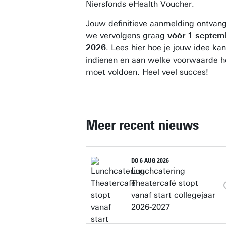
Niersfonds eHealth Voucher.
Jouw definitieve aanmelding ontvan
we vervolgens graag
vóór 1 septem
2026
. Lees
hier
hoe je jouw idee kan
indienen en aan welke voorwaarde h
moet voldoen. Heel veel succes!
Meer recent nieuws
DO 6 AUG 2026
Lunchcatering
Theatercafé stopt
vanaf start collegejaar
2026-2027