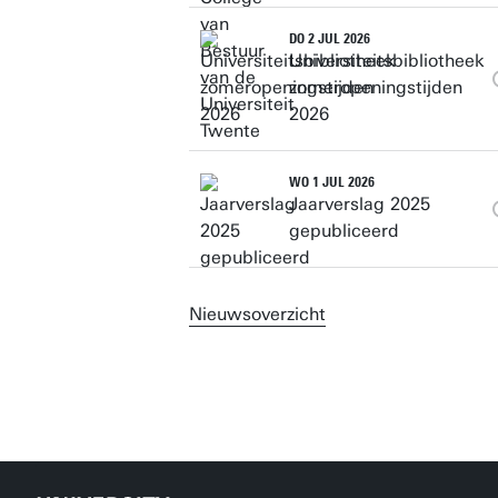
DO 2 JUL 2026
Universiteitsbibliotheek
zomeropeningstijden
2026
WO 1 JUL 2026
Jaarverslag 2025
gepubliceerd
Nieuwsoverzicht