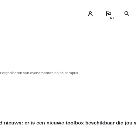
et organiseren van evenementen op de campus
d nieuws: er is een nieuwe toolbox beschikbaar die jou s