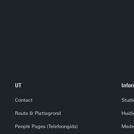
UT
Infor
Contact
Studi
Route & Plattegrond
Huidi
People Pages (Telefoongids)
Medew