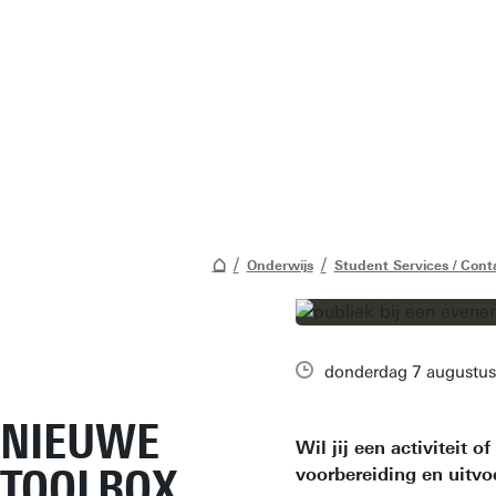
Onderwijs
Student Services / Cont
donderdag 7 augustu
NIEUWE
Wil jij een activiteit
TOOLBOX
voorbereiding en uitvo