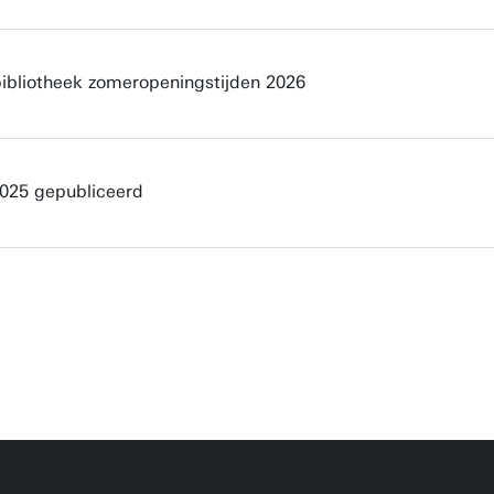
bibliotheek zomeropeningstijden 2026
2025 gepubliceerd