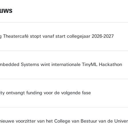
euws
 Theatercafé stopt vanaf start collegejaar 2026-2027
mbedded Systems wint internationale TinyML Hackathon
ty ontvangt funding voor de volgende fase
nieuwe voorzitter van het College van Bestuur van de Univer