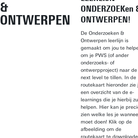
&
ONDERZOEKen 
ONTWERPEN
ONTWERPEN!
De Onderzoeken &
Ontwerpen leerlijn is
gemaakt om jou te help
om je PWS (of ander
onderzoeks- of
ontwerpproject) naar de
next level te tillen. In de
routekaart hieronder zie 
een overzicht van de e-
learnings die je hierbij zu
helpen. Hier kan je prec
zien welke les je wannee
moet doen! Klik op de
afbeelding om de
routekaart te download