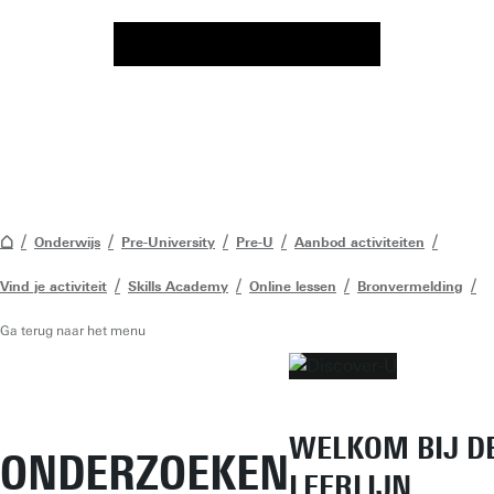
Onderwijs
Pre-University
Pre-U
Aanbod activiteiten
Vind je activiteit
Skills Academy
Online lessen
Bronvermelding
Ga terug naar het menu
WELKOM BIJ D
ONDERZOEKEN
LEERLIJN