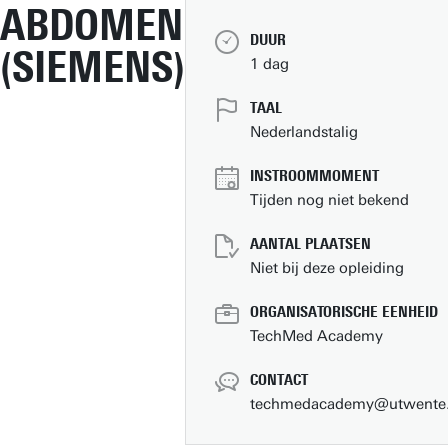
ABDOMEN
DUUR
(SIEMENS)
1 dag
TAAL
Nederlandstalig
INSTROOMMOMENT
Tijden nog niet bekend
AANTAL PLAATSEN
Niet bij deze opleiding
ORGANISATORISCHE EENHEID
TechMed Academy
CONTACT
techmedacademy@utwente.