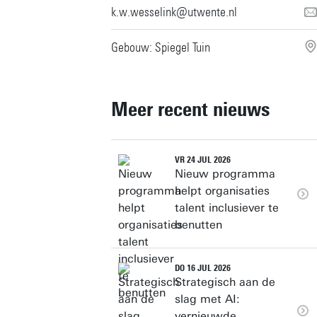
k.w.wesselink@utwente.nl
Gebouw: Spiegel Tuin
Meer recent nieuws
VR 24 JUL 2026
Nieuw programma
helpt organisaties
talent inclusiever te
benutten
DO 16 JUL 2026
Strategisch aan de
slag met AI:
vernieuwde