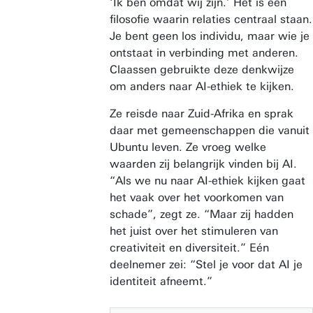
‘Ik ben omdat wij zijn.’ Het is een
filosofie waarin relaties centraal staan.
Je bent geen los individu, maar wie je
ontstaat in verbinding met anderen.
Claassen gebruikte deze denkwijze
om anders naar AI-ethiek te kijken.
Ze reisde naar Zuid-Afrika en sprak
daar met gemeenschappen die vanuit
Ubuntu leven. Ze vroeg welke
waarden zij belangrijk vinden bij AI.
“Als we nu naar AI-ethiek kijken gaat
het vaak over het voorkomen van
schade”, zegt ze. “Maar zij hadden
het juist over het stimuleren van
creativiteit en diversiteit.” Eén
deelnemer zei: “Stel je voor dat AI je
identiteit afneemt.”