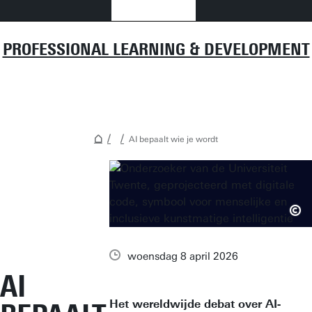
PROFESSIONAL LEARNING & DEVELOPMENT
AI bepaalt wie je wordt
woensdag 8 april 2026
AI
Het wereldwijde debat over AI-