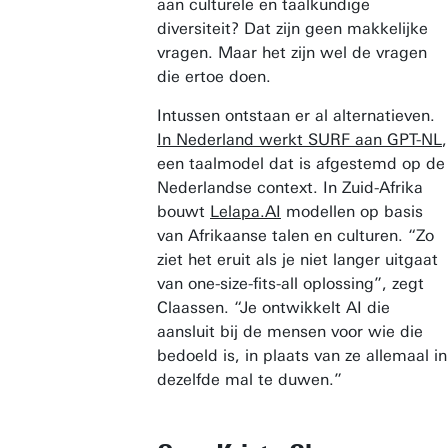
aan culturele en taalkundige
diversiteit? Dat zijn geen makkelijke
vragen. Maar het zijn wel de vragen
die ertoe doen.
Intussen ontstaan er al alternatieven.
In Nederland werkt SURF aan GPT-NL
,
een taalmodel dat is afgestemd op de
Nederlandse context. In Zuid-Afrika
bouwt
Lelapa.AI
modellen op basis
van Afrikaanse talen en culturen. “Zo
ziet het eruit als je niet langer uitgaat
van one-size-fits-all oplossing”, zegt
Claassen. “Je ontwikkelt AI die
aansluit bij de mensen voor wie die
bedoeld is, in plaats van ze allemaal in
dezelfde mal te duwen.”