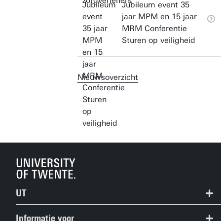
Jubileum event 35
jaar MPM en 15 jaar
MRM Conferentie
Sturen op veiligheid
Nieuwsoverzicht
UT
Contact
Informatie voor