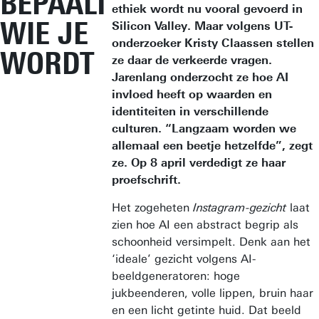
BEPAALT
ethiek wordt nu vooral gevoerd in
WIE JE
Silicon Valley. Maar volgens UT-
onderzoeker Kristy Claassen stellen
WORDT
ze daar de verkeerde vragen.
Jarenlang onderzocht ze hoe AI
invloed heeft op waarden en
identiteiten in verschillende
culturen. “Langzaam worden we
allemaal een beetje hetzelfde”, zegt
ze. Op 8 april verdedigt ze haar
proefschrift.
Het zogeheten
Instagram-gezicht
laat
zien hoe AI een abstract begrip als
schoonheid versimpelt. Denk aan het
‘ideale’ gezicht volgens AI-
beeldgeneratoren: hoge
jukbeenderen, volle lippen, bruin haar
en een licht getinte huid. Dat beeld