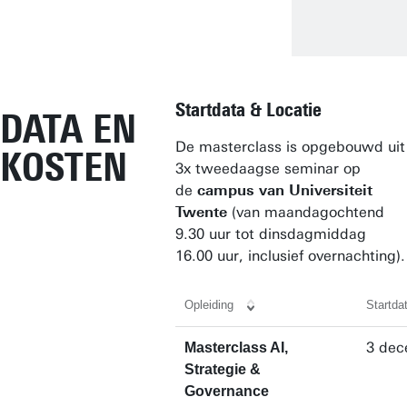
Startdata & Locatie
DATA EN
De masterclass is opgebouwd uit
KOSTEN
3x tweedaagse seminar op
de
campus van Universiteit
Twente
(van maandagochtend
9.30 uur tot dinsdagmiddag
16.00 uur, inclusief overnachting).
Opleiding
Startd
3 dec
Masterclass AI,
Strategie &
Governance