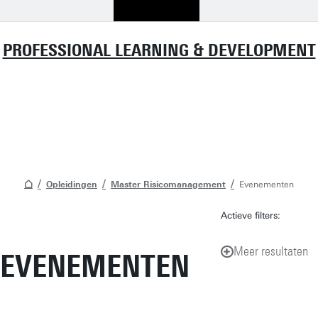
PROFESSIONAL LEARNING & DEVELOPMENT
Opleidingen
Master Risicomanagement
Evenementen
Actieve filters:
Meer resultaten
EVENEMENTEN