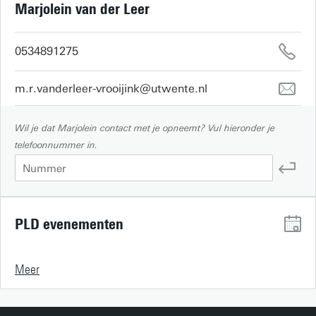
Marjolein van der Leer
0534891275
m.r.vanderleer-vrooijink@utwente.nl
Wil je dat Marjolein contact met je opneemt? Vul hieronder je
telefoonnummer in.
PLD evenementen
Meer