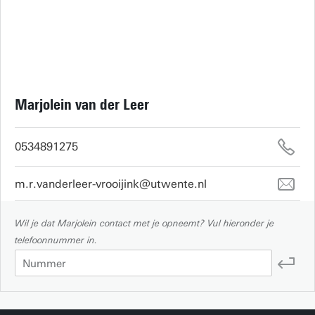
Marjolein van der Leer
0534891275
m.r.vanderleer-vrooijink@utwente.nl
Wil je dat Marjolein contact met je opneemt? Vul hieronder je
telefoonnummer in.