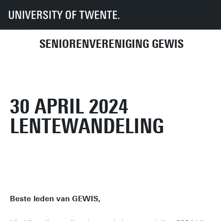
UT
UT-Kring
GEWIS
Activiteitenhistorie
2024
30 april 2024 Lentewandeling
SENIORENVERENIGING GEWIS
30 APRIL 2024
LENTEWANDELING
Beste leden van GEWIS,