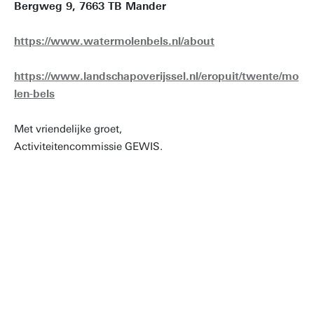
Bergweg 9, 7663 TB Mander
https://www.watermolenbels.nl/about
https://www.landschapoverijssel.nl/eropuit/twente/mo
len-bels
Met vriendelijke groet,
Activiteitencommissie GEWIS.