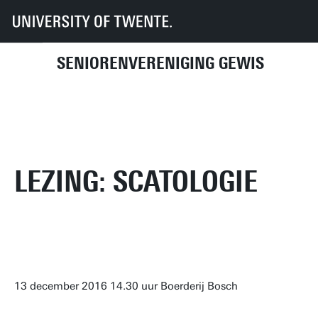
UT
UT-Kring
GEWIS
Activiteitenhistorie
2016
13 december 2016
SENIORENVERENIGING GEWIS
LEZING: SCATOLOGIE
13 december 2016 14.30 uur Boerderij Bosch