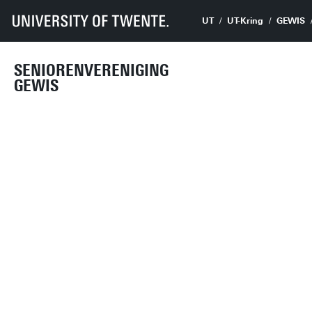
UT
UT-Kring
GEWIS
SENIORENVERENIGING
GEWIS