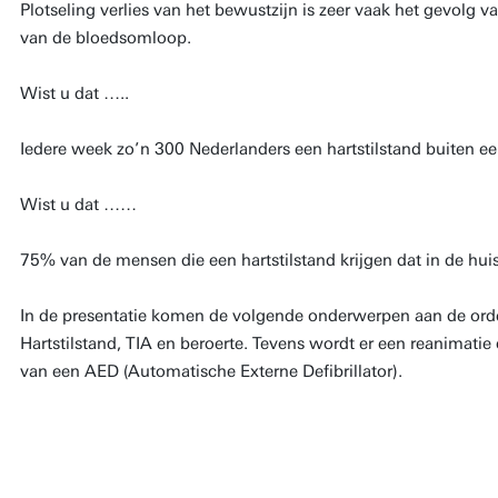
Plotseling verlies van het bewustzijn is zeer vaak het gevolg v
van de bloedsomloop.
Wist u dat …..
Iedere week zo’n 300 Nederlanders een hartstilstand buiten een
Wist u dat ……
75% van de mensen die een hartstilstand krijgen dat in de hui
In de presentatie komen de volgende onderwerpen aan de orde:
Hartstilstand, TIA en beroerte. Tevens wordt er een reanimat
van een AED (Automatische Externe Defibrillator).