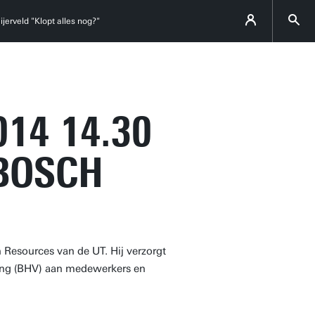
jerveld "Klopt alles nog?"
14 14.30
BOSCH
 Resources van de UT. Hij verzorgt
ning (BHV) aan medewerkers en