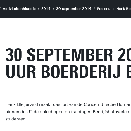
Activiteitenhistorie
2014
30 september 2014
Presentatie Henk Blei
30 SEPTEMBER 20
UUR BOERDERIJ 
Henk Bleijerveld maakt deel uit van de Concerndirectie Human
binnen de UT de opleidingen en trainingen Bedrijfshulpverle
studenten.