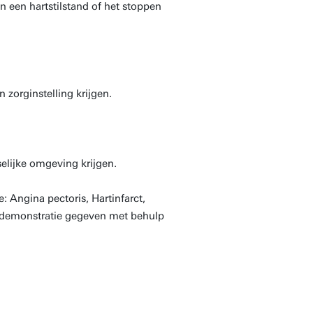
an een hartstilstand of het stoppen
 zorginstelling krijgen.
selijke omgeving krijgen.
 Angina pectoris, Hartinfarct,
ie demonstratie gegeven met behulp