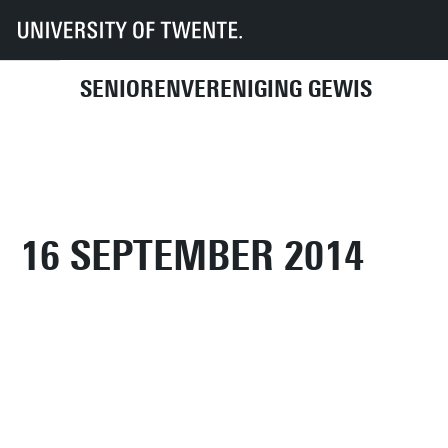
UT
UT-Kring
GEWIS
Activiteitenhistorie
2014
16 september 2014
SENIORENVERENIGING GEWIS
16 SEPTEMBER 2014