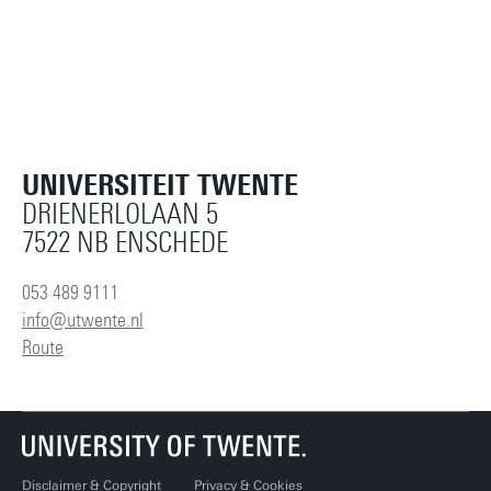
UNIVERSITEIT TWENTE
DRIENERLOLAAN 5
7522 NB ENSCHEDE
053 489 9111
info@utwente.nl
Route
Disclaimer & Copyright
Privacy & Cookies