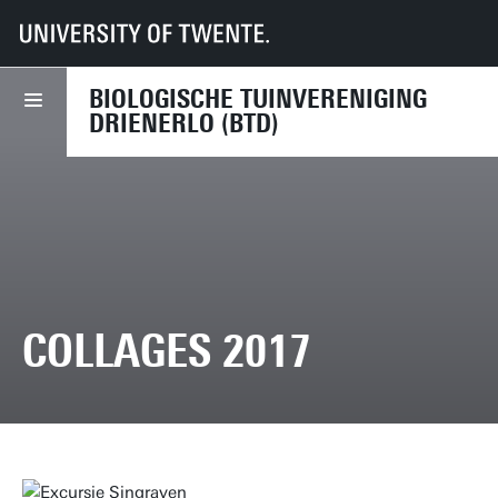
UT
UT-Kring
Biologische Tuinvereniging Drienerlo
collages 2017
BIOLOGISCHE TUINVERENIGING
DRIENERLO (BTD)
COLLAGES 2017