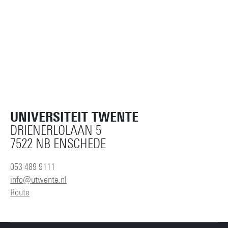
UNIVERSITEIT TWENTE
DRIENERLOLAAN 5
7522 NB ENSCHEDE
053 489 9111
info@utwente.nl
Route