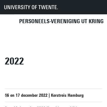
UT
UT-Kring
Archief
Activiteiten
2022
PERSONEELS-VERENIGING UT KRING
KOMENDE ACTIVITEITEN
DIRECT NAAR
2022
16 en 17 december 2022 | Kerstreis Hamburg