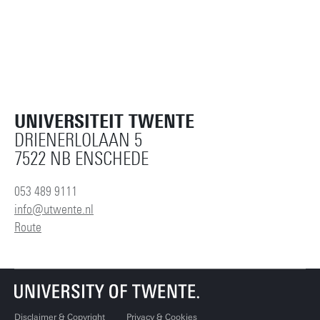
UNIVERSITEIT TWENTE
DRIENERLOLAAN 5
7522 NB ENSCHEDE
053 489 9111
info@utwente.nl
Route
Disclaimer & Copyright
Privacy & Cookies