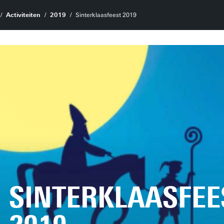
Activiteiten
2019
Sinterklaasfeest 2019
SINTERKLAASFEE