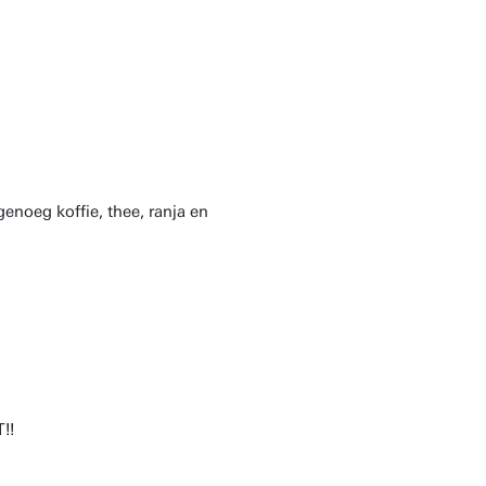
genoeg koffie, thee, ranja en
!!