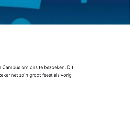
 de Campus om ons te bezoeken. Dit
zeker net zo'n groot feest als vorig