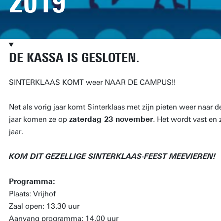
2019
DE KASSA IS GESLOTEN.
SINTERKLAAS KOMT weer NAAR DE CAMPUS!!
Net als vorig jaar komt Sinterklaas met zijn pieten weer naar
jaar komen ze op
zaterdag 23 november
. Het wordt vast en 
jaar.
KOM DIT GEZELLIGE SINTERKLAAS-FEEST MEEVIEREN!
Programma:
Plaats: Vrijhof
Zaal open: 13.30 uur
Aanvang programma: 14.00 uur