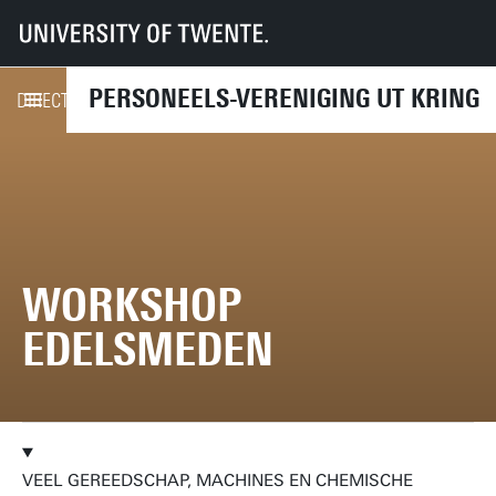
UT
UT-Kring
Archief
Activiteiten
Workshop edelsmeden
PERSONEELS-VERENIGING UT KRING
KOMENDE ACTIVITEITEN
DIRECT NAAR
WORKSHOP
EDELSMEDEN
VEEL GEREEDSCHAP, MACHINES EN CHEMISCHE