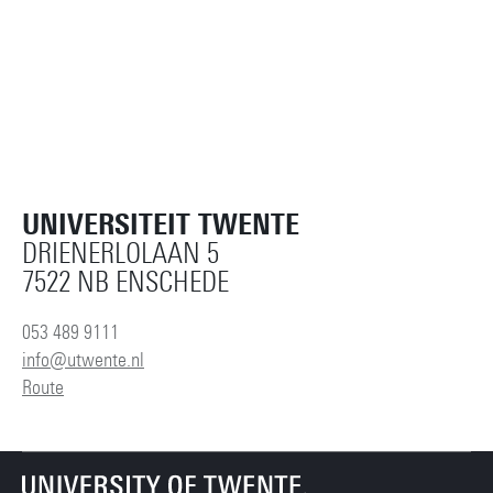
UNIVERSITEIT TWENTE
DRIENERLOLAAN 5
7522 NB ENSCHEDE
053 489 9111
info@utwente.nl
Route