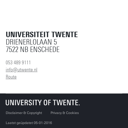
UNIVERSITEIT TWENTE
DRIENERLOLAAN 5
7522 NB ENSCHEDE
053 489 9111
info@utwente.nl
Route
Disclaimer & Copyright
Privacy & Cookies
Laatst geüpdatet 05-01-2016