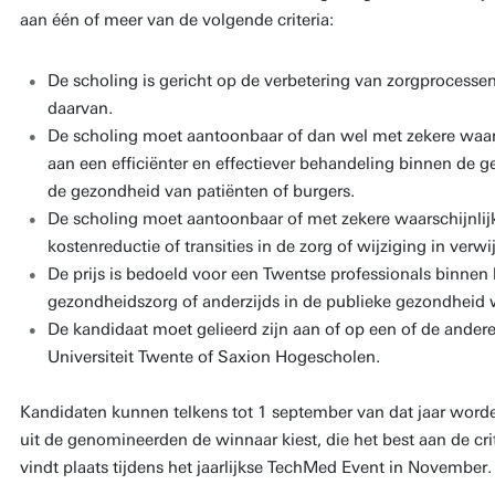
aan één of meer van de volgende criteria:
De scholing is gericht op de verbetering van zorgprocessen
daarvan.
De scholing moet aantoonbaar of dan wel met zekere waar
aan een efficiënter en effectiever behandeling binnen de 
de gezondheid van patiënten of burgers.
De scholing moet aantoonbaar of met zekere waarschijnli
kostenreductie of transities in de zorg of wijziging in verwi
De prijs is bedoeld voor een Twentse professionals binnen
gezondheidszorg of anderzijds in de publieke gezondheid
De kandidaat moet gelieerd zijn aan of op een of de ande
Universiteit Twente of Saxion Hogescholen.
Kandidaten kunnen telkens tot 1 september van dat jaar word
uit de genomineerden de winnaar kiest, die het best aan de crite
vindt plaats tijdens het jaarlijkse TechMed Event in November.