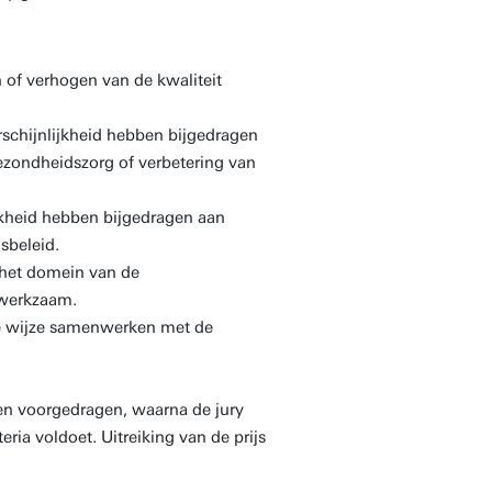
 of verhogen van de kwaliteit
schijnlijkheid hebben bijgedragen
gezondheidszorg of verbetering van
jkheid hebben bijgedragen aan
jsbeleid.
 het domein van de
 werkzaam.
re wijze samenwerken met de
en voorgedragen, waarna de jury
ria voldoet. Uitreiking van de prijs