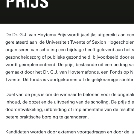
PRIJS
De Dr. G.J. van Hoytema Prijs wordt jaarlijks uitgereikt aan ee
gerelateerd aan de Universiteit Twente of Saxion Hogescholen,
organiseren van scholing een bijdrage heeft geleverd aan het 
gezondheidszorg of publieke gezondheid, bijvoorbeeld door ee
wordt geïmplementeerd. De prijs, bestaande uit een bedrag va
gemaakt door het Dr. G.J. van Hoytemafonds, een Fonds op Na
Twente. Dit fonds is voortgekomen uit de gelijknamige stichti
Doel van de prijs is om de winnaar te belonen voor de original
inhoud, de opzet en de uitvoering van de scholing. De prijs d
doorontwikkeling, uitbreiding of implementatie van de resul
betere praktische borging te garanderen.
Kandidaten worden door externen voorgedragen en door de ju