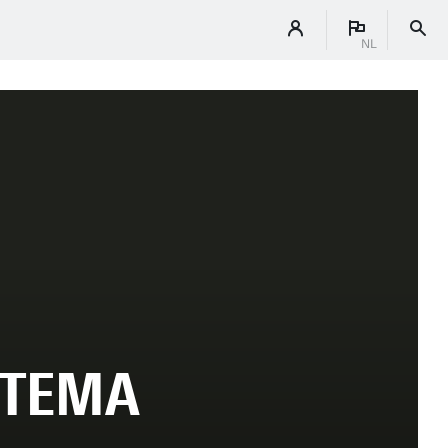
NL
YTEMA