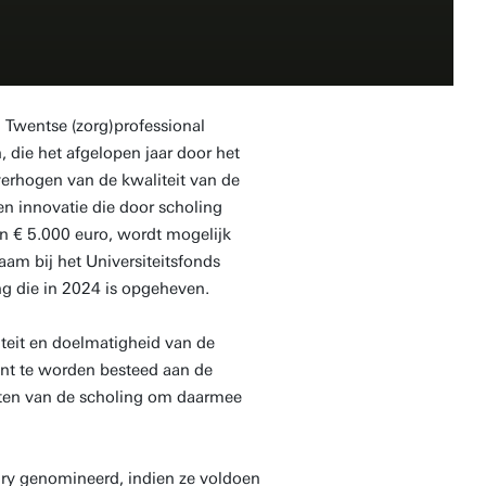
n Twentse (zorg)professional
 die het afgelopen jaar door het
verhogen van de kwaliteit van de
n innovatie die door scholing
n € 5.000 euro, wordt mogelijk
am bij het Universiteitsfonds
ng die in 2024 is opgeheven.
iteit en doelmatigheid van de
ient te worden besteed aan de
taten van de scholing om daarmee
ry genomineerd, indien ze voldoen