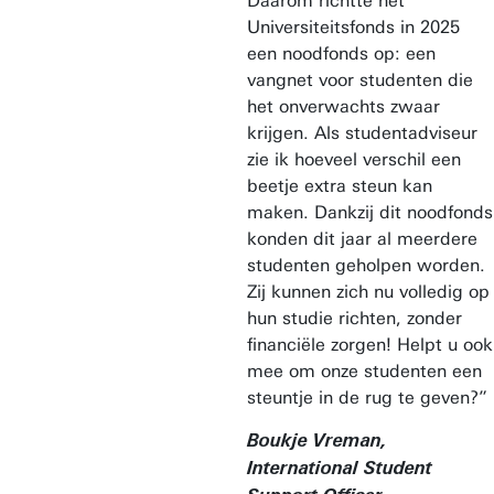
Daarom richtte het
Universiteitsfonds in 2025
een noodfonds op: een
vangnet voor studenten die
het onverwachts zwaar
krijgen. Als studentadviseur
zie ik hoeveel verschil een
beetje extra steun kan
maken. Dankzij dit noodfonds
konden dit jaar al meerdere
studenten geholpen worden.
Zij kunnen zich nu volledig op
hun studie richten, zonder
financiële zorgen! Helpt u ook
mee om onze studenten een
steuntje in de rug te geven?”
Boukje Vreman,
International Student