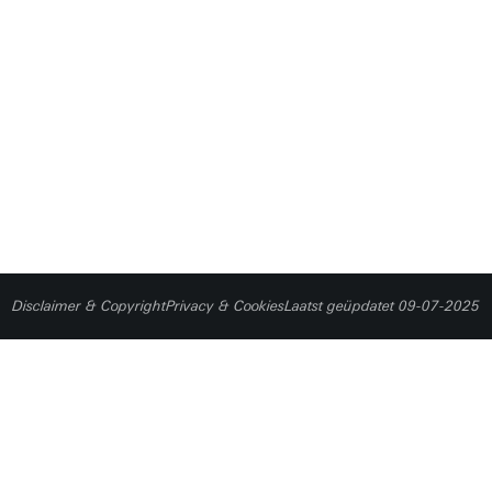
Disclaimer & Copyright
Privacy & Cookies
Laatst geüpdatet 09-07-2025