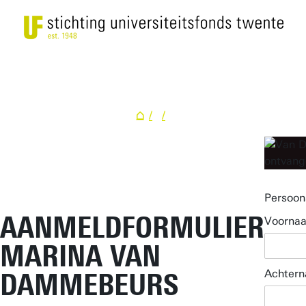
Persoon
AANMELDFORMULIER
Voorna
MARINA VAN
Achter
DAMMEBEURS