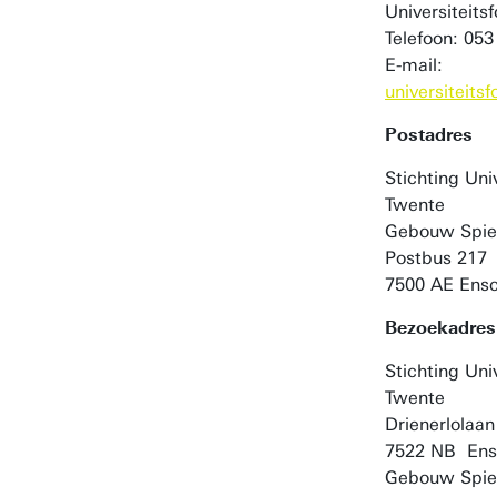
Universiteits
Telefoon: 053
E-mail:
universiteit
Postadres
Stichting Uni
Twente
Gebouw Spie
Postbus 217
7500 AE Ens
Bezoekadres
Stichting Uni
Twente
Drienerlolaan
7522 NB En
Gebouw Spi