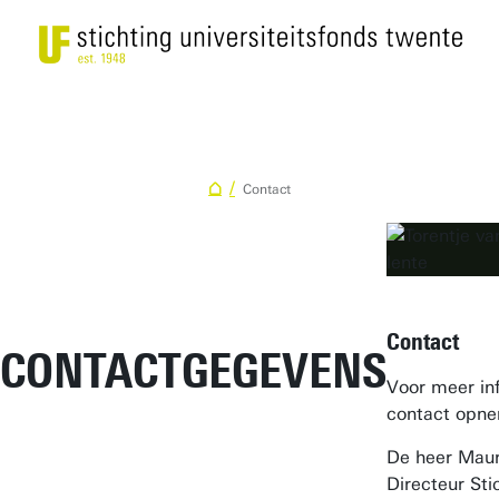
Contact
Contact
CONTACTGEGEVENS
Voor meer in
contact opn
De heer Maur
Directeur Sti