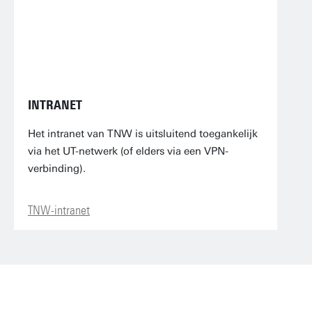
INTRANET
Het intranet van TNW is uitsluitend toegankelijk
via het UT-netwerk (of elders via een VPN-
verbinding).
TNW-intranet