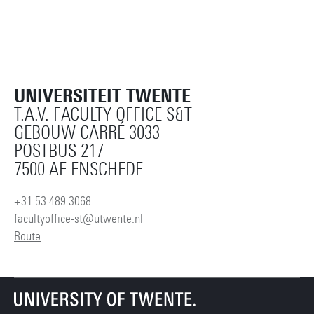
UNIVERSITEIT TWENTE
T.A.V. FACULTY OFFICE S&T
GEBOUW CARRÉ 3033
POSTBUS 217
7500 AE ENSCHEDE
+31 53 489 3068
facultyoffice-st@utwente.nl
Route