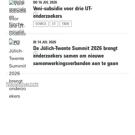
DO 16 JUL 2026
Veni-subsidie voor drie UT-
onderzoekers
EEMCS
ET
TNW
DI 14 JUL 2026
De Jülich-Twente Summit 2026 brengt
onderzoekers samen om nieuwe
samenwerkingsverbanden aan te gaan
Nieuwsoverzicht