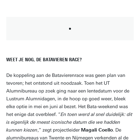
WEET JE NOG, DE BATAVIEREN RACE?
De koppeling aan de Batavierenrace was geen plan van
tevoren; het ontstond uit noodzaak. Toen het UT
Alumnibureau op zoek ging naar een lentedatum voor de
Lustrum Alumnidagen, in de hoop op goed weer, bleek
elke optie in mei en juni al bezet. Het Bata-weekend was
het enige dat overbleef. “
En toen werd al snel duidelijk: dit
is eigenlijk de meest iconische datum die we hadden
kunnen kiezen
,” zegt projectleider
Magali Coello
. De
alumnibureaus van Twente en Nijmegen verkenden al de