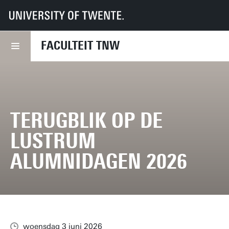
UT
Faculteiten
TNW
Nieuws
Terugblik op de Lustrum Alumnidagen 2026
FACULTEIT TNW
TERUGBLIK OP DE
LUSTRUM
ALUMNIDAGEN 2026
woensdag 3 juni 2026