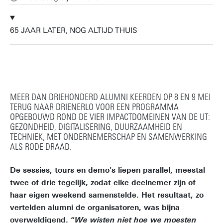
65 JAAR LATER, NOG ALTIJD THUIS
MEER DAN DRIEHONDERD ALUMNI KEERDEN OP 8 EN 9 MEI
TERUG NAAR DRIENERLO VOOR EEN PROGRAMMA
OPGEBOUWD ROND DE VIER IMPACTDOMEINEN VAN DE UT:
GEZONDHEID, DIGITALISERING, DUURZAAMHEID EN
TECHNIEK, MET ONDERNEMERSCHAP EN SAMENWERKING
ALS RODE DRAAD.
De sessies, tours en demo's liepen parallel, meestal
twee of drie tegelijk, zodat elke deelnemer zijn of
haar eigen weekend samenstelde. Het resultaat, zo
vertelden alumni de organisatoren, was bijna
overweldigend. “
We wisten niet hoe we moesten