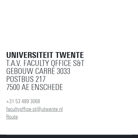
UNIVERSITEIT TWENTE
T.A.V. FACULTY OFFICE S&T
GEBOUW CARRÉ 3033
POSTBUS 217
7500 AE ENSCHEDE
+31 53 489 3068
facultyoffice-st@utwente.nl
Route