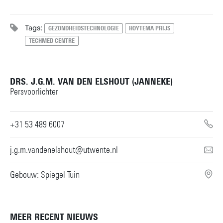
Tags:
GEZONDHEIDSTECHNOLOGIE
HOYTEMA PRIJS
TECHMED CENTRE
DRS. J.G.M. VAN DEN ELSHOUT (JANNEKE)
Persvoorlichter
+31 53 489 6007
j.g.m.vandenelshout@utwente.nl
Gebouw: Spiegel Tuin
MEER RECENT NIEUWS