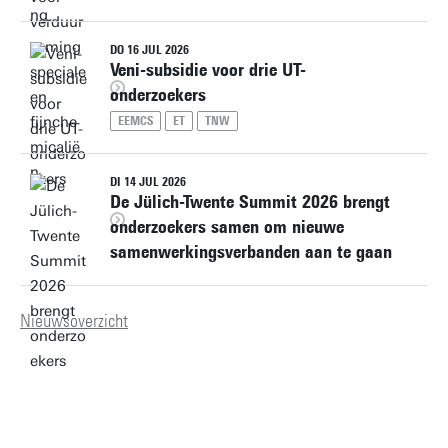
DO 16 JUL 2026
Veni-subsidie voor drie UT-
onderzoekers
EEMCS
ET
TNW
DI 14 JUL 2026
De Jülich-Twente Summit 2026 brengt
onderzoekers samen om nieuwe
samenwerkingsverbanden aan te gaan
Nieuwsoverzicht