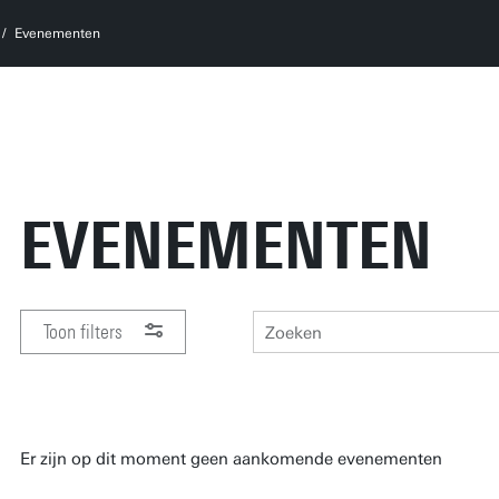
Evenementen
EVENEMENTEN
Toon filters
PERIODE
Er zijn op dit moment geen aankomende evenementen