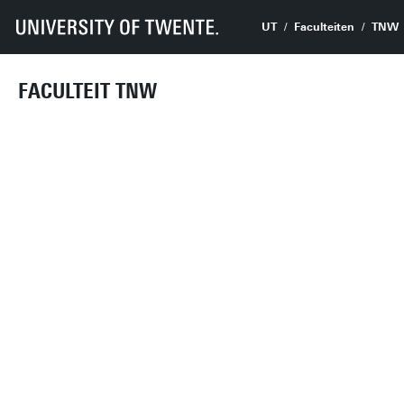
UT
Faculteiten
TNW
FACULTEIT TNW