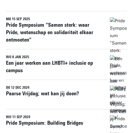
MA 15 SEP 2025
Herstel alle filters
Pride Symposium "Samen sterk: waar
Pride, wetenschap en solidariteit elkaar
ontmoeten"
WO 8 JAN 2025
Een jaar werken aan LHBTI+ inclusie op
campus
DO 12 DEC 2024
Paarse Vrijdag; wat kan jij doen?
WO 11 SEP 2024
Pride Symposium: Building Bridges