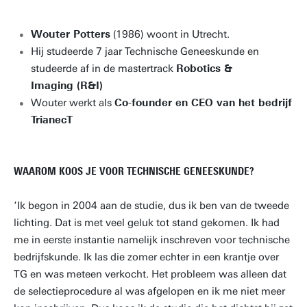
Wouter Potters
(1986) woont in Utrecht.
Hij studeerde 7 jaar Technische Geneeskunde en
studeerde af in de mastertrack
Robotics &
Imaging (R&I)
Wouter werkt als
Co-founder en CEO van het bedrijf
TrianecT
WAAROM KOOS JE VOOR TECHNISCHE GENEESKUNDE?
‘Ik begon in 2004 aan de studie, dus ik ben van de tweede
lichting. Dat is met veel geluk tot stand gekomen. Ik had
me in eerste instantie namelijk inschreven voor technische
bedrijfskunde. Ik las die zomer echter in een krantje over
TG en was meteen verkocht. Het probleem was alleen dat
de selectieprocedure al was afgelopen en ik me niet meer