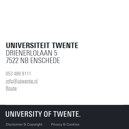
UNIVERSITEIT TWENTE
DRIENERLOLAAN 5
7522 NB ENSCHEDE
053 489 9111
info@utwente.nl
Route
Disclaimer & Copyright
Privacy & Cookies