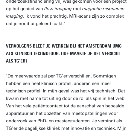
onderzoeksfinanciering vrij was gekomen voor een project
op het gebied van
flow imaging
met
magnetic resonance
imaging
. Ik vond het prachtig, MRI-scans zijn zo complex
dat je nooit uitgeleerd raakt.’
VERVOLGENS BLEEF JE WERKEN BIJ HET AMSTERDAM UMC
ALS KLINISCH TECHNOLOOG. HOE MAAKTE JE HET VERSCHIL
ALS TG’ER?
‘De meerwaarde zal per TG’er verschillen. Sommigen
hebben een heel klinisch profiel, anderen een meer
technisch profiel. In mijn geval was het vrij technisch. Dat
kwam met name tot uiting door de rol als spin in het web.
Van het vele patiëntcontact tot de aanschaf van bepaalde
apparatuur en het opzetten van meetopstellingen voor
onderzoek van PhD- en masterstudenten. Je verbindt als
TG’er de dagelijkse kliniek met innovatie en techniek. Mijn