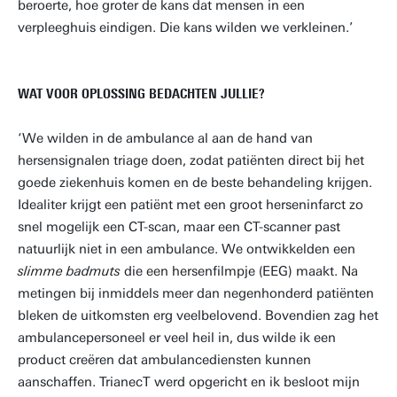
beroerte, hoe groter de kans dat mensen in een
verpleeghuis eindigen. Die kans wilden we verkleinen.’
WAT VOOR OPLOSSING BEDACHTEN JULLIE?
‘We wilden in de ambulance al aan de hand van
hersensignalen triage doen, zodat patiënten direct bij het
goede ziekenhuis komen en de beste behandeling krijgen.
Idealiter krijgt een patiënt met een groot herseninfarct zo
snel mogelijk een CT-scan, maar een CT-scanner past
natuurlijk niet in een ambulance. We ontwikkelden een
slimme badmuts
die een hersenfilmpje (EEG) maakt. Na
metingen bij inmiddels meer dan negenhonderd patiënten
bleken de uitkomsten erg veelbelovend. Bovendien zag het
ambulancepersoneel er veel heil in, dus wilde ik een
product creëren dat ambulancediensten kunnen
aanschaffen. TrianecT werd opgericht en ik besloot mijn