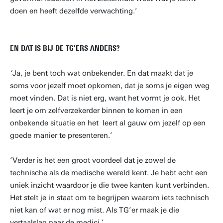
doen en heeft dezelfde verwachting.’
EN DAT IS BIJ DE TG’ERS ANDERS?
‘
Ja, je bent toch wat onbekender. En dat maakt dat je
soms voor jezelf moet opkomen, dat je soms je eigen weg
moet vinden. Dat is niet erg, want het vormt je ook. Het
leert je om zelfverzekerder binnen te komen in een
onbekende situatie en het leert al gauw om jezelf op een
goede manier te presenteren.’
‘Verder is het een groot voordeel dat je zowel de
technische als de medische wereld kent. Je hebt echt een
uniek inzicht waardoor je die twee kanten kunt verbinden.
Het stelt je in staat om te begrijpen waarom iets technisch
niet kan of wat er nog mist. Als TG’er maak je die
vertaalslag naar de medici.’