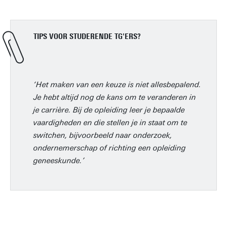
TIPS VOOR STUDERENDE TG'ERS?
‘Het maken van een keuze is niet allesbepalend.
Je hebt altijd nog de kans om te veranderen in
je carrière. Bij de opleiding leer je bepaalde
vaardigheden en die stellen je in staat om te
switchen, bijvoorbeeld naar onderzoek,
ondernemerschap of richting een opleiding
geneeskunde.’