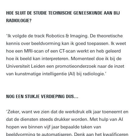
HOE SLUIT DE STUDIE TECHNISCHE GENEESKUNDE AAN BIJ
RADIOLOGIE?
‘Ik volgde de track Robotics & Imaging. De theoretische
kennis over beeldvorming kan ik goed toepassen. Ik weet
hoe een MRI-scan of een CT-scan werkt en heb geleerd
hoe ik beeld kan interpreteren. Momenteel doe ik bij de
Universiteit Leiden een promotieonderzoek naar de inzet
van kunstmatige intelligentie (AI) bij radiologie.’
NOG EEN STUKJE VERDIEPING DUS…
‘Zeker, want we zien dat de werkdruk elk jaar toeneemt en
dat de diensten steeds drukker worden. Met hulp van AI
hopen we binnen vijf jaar bepaalde taken van
beeldvorming te automatiseren. Denk aan het kwalificeren