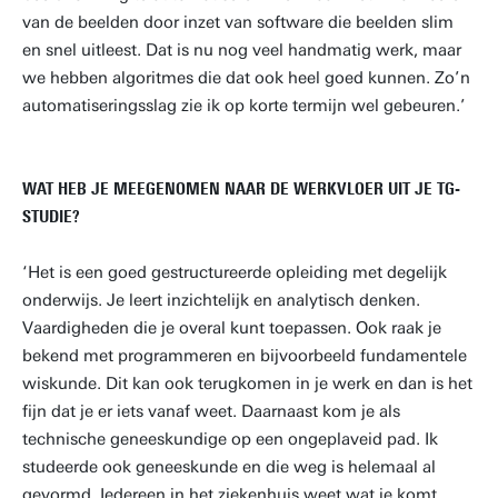
van de beelden door inzet van software die beelden slim
en snel uitleest. Dat is nu nog veel handmatig werk, maar
we hebben algoritmes die dat ook heel goed kunnen. Zo’n
automatiseringsslag zie ik op korte termijn wel gebeuren.’
WAT HEB JE MEEGENOMEN NAAR DE WERKVLOER UIT JE TG-
STUDIE?
‘Het is een goed gestructureerde opleiding met degelijk
onderwijs. Je leert inzichtelijk en analytisch denken.
Vaardigheden die je overal kunt toepassen. Ook raak je
bekend met programmeren en bijvoorbeeld fundamentele
wiskunde. Dit kan ook terugkomen in je werk en dan is het
fijn dat je er iets vanaf weet. Daarnaast kom je als
technische geneeskundige op een ongeplaveid pad. Ik
studeerde ook geneeskunde en die weg is helemaal al
gevormd. Iedereen in het ziekenhuis weet wat je komt