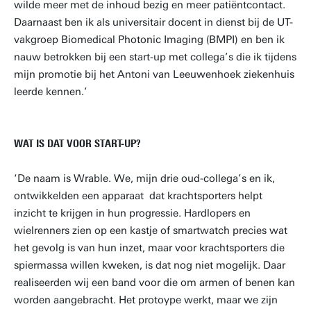
wilde meer met de inhoud bezig en meer patiëntcontact.
Daarnaast ben ik als universitair docent in dienst bij de UT-
vakgroep Biomedical Photonic Imaging (BMPI) en ben ik
nauw betrokken bij een start-up met collega’s die ik tijdens
mijn promotie bij het Antoni van Leeuwenhoek ziekenhuis
leerde kennen.’
WAT IS DAT VOOR START-UP?
‘De naam is Wrable. We, mijn drie oud-collega’s en ik,
ontwikkelden een apparaat dat krachtsporters helpt
inzicht te krijgen in hun progressie. Hardlopers en
wielrenners zien op een kastje of smartwatch precies wat
het gevolg is van hun inzet, maar voor krachtsporters die
spiermassa willen kweken, is dat nog niet mogelijk. Daar
realiseerden wij een band voor die om armen of benen kan
worden aangebracht. Het protoype werkt, maar we zijn