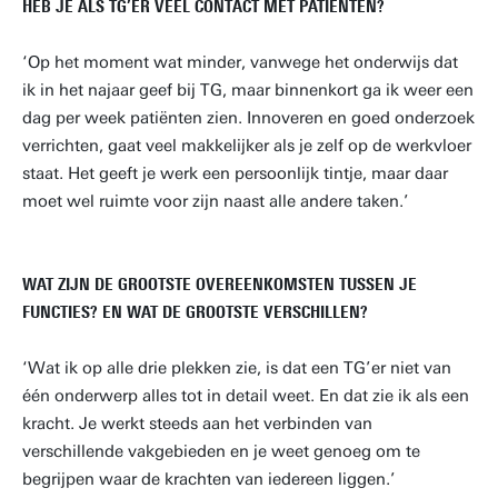
HEB JE ALS TG’ER VEEL CONTACT MET PATIËNTEN?
‘Op het moment wat minder, vanwege het onderwijs dat
ik in het najaar geef bij TG, maar binnenkort ga ik weer een
dag per week patiënten zien. Innoveren en goed onderzoek
verrichten, gaat veel makkelijker als je zelf op de werkvloer
staat. Het geeft je werk een persoonlijk tintje, maar daar
moet wel ruimte voor zijn naast alle andere taken.’
WAT ZIJN DE GROOTSTE OVEREENKOMSTEN TUSSEN JE
FUNCTIES? EN WAT DE GROOTSTE VERSCHILLEN?
‘Wat ik op alle drie plekken zie, is dat een TG’er niet van
één onderwerp alles tot in detail weet. En dat zie ik als een
kracht. Je werkt steeds aan het verbinden van
verschillende vakgebieden en je weet genoeg om te
begrijpen waar de krachten van iedereen liggen.’