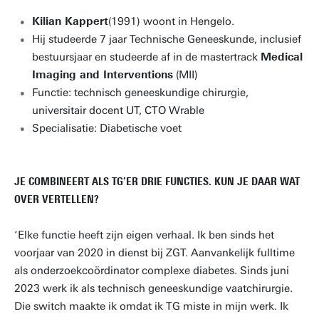
Kilian Kappert
(1991) woont in Hengelo.
Hij studeerde 7 jaar Technische Geneeskunde, inclusief
bestuursjaar en studeerde af in de mastertrack
Medical
Imaging and Interventions
(MII)
Functie: technisch geneeskundige chirurgie,
universitair docent UT, CTO Wrable
Specialisatie: Diabetische voet
JE COMBINEERT ALS TG’ER DRIE FUNCTIES. KUN JE DAAR WAT
OVER VERTELLEN?
‘Elke functie heeft zijn eigen verhaal. Ik ben sinds het
voorjaar van 2020 in dienst bij ZGT. Aanvankelijk fulltime
als onderzoekcoördinator complexe diabetes. Sinds juni
2023 werk ik als technisch geneeskundige vaatchirurgie.
Die switch maakte ik omdat ik TG miste in mijn werk. Ik