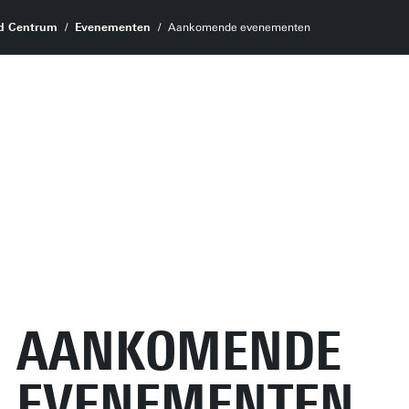
d Centrum
Evenementen
Aankomende evenementen
AANKOMENDE
EVENEMENTEN