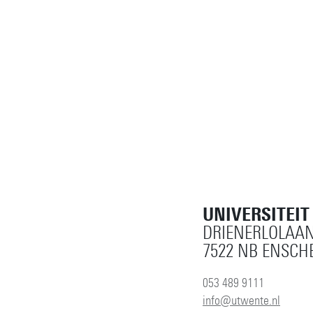
UNIVERSITEI
DRIENERLOLAAN
7522 NB ENSCH
053 489 9111
info@utwente.nl