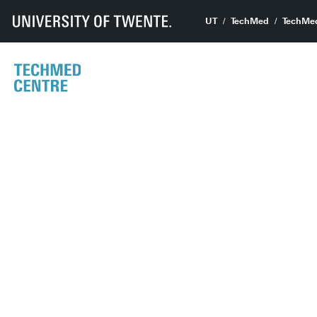
UT
TechMed
TechMe