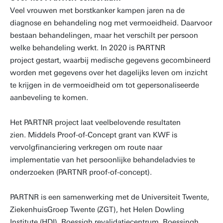
Veel vrouwen met borstkanker kampen jaren na de
diagnose en behandeling nog met vermoeidheid. Daarvoor
bestaan behandelingen, maar het verschilt per persoon
welke behandeling werkt. In 2020 is PARTNR
project gestart, waarbij medische gegevens gecombineerd
worden met gegevens over het dagelijks leven om inzicht
te krijgen in de vermoeidheid om tot gepersonaliseerde
aanbeveling te komen.
Het PARTNR project laat veelbelovende resultaten
zien. Middels Proof-of-Concept grant van KWF is
vervolgfinanciering verkregen om route naar
implementatie van het persoonlijke behandeladvies te
onderzoeken (PARTNR proof-of-concept).
PARTNR is een samenwerking met de Universiteit Twente,
ZiekenhuisGroep Twente (ZGT), het Helen Dowling
Institute (HDI), Roessigh revalidatiecentrum, Roessingh