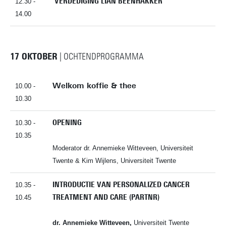
VERDEDIGING LIAN BEENHAKKER
12.30 -
14.00
17 OKTOBER
| OCHTENDPROGRAMMA
Welkom koffie & thee
10.00 -
10.30
OPENING
10.30 -
10.35
Moderator dr. Annemieke Witteveen, Universiteit
Twente & Kim Wijlens, Universiteit Twente
INTRODUCTIE VAN PERSONALIZED CANCER
10.35 -
TREATMENT AND CARE (PARTNR)
10.45
dr. Annemieke Witteveen,
Universiteit Twente