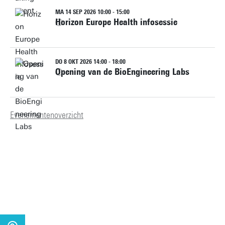
MA 14 SEP 2026 10:00 - 15:00
Horizon Europe Health infosessie
DO 8 OKT 2026 14:00 - 18:00
Opening van de BioEngineering Labs
Evenementenoverzicht