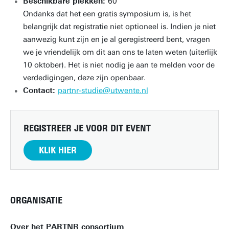
Beschikbare plekken:
60
Ondanks dat het een gratis symposium is, is het
belangrijk dat registratie niet optioneel is. Indien je niet
aanwezig kunt zijn en je al geregistreerd bent, vragen
we je vriendelijk om dit aan ons te laten weten (uiterlijk
10 oktober). Het is niet nodig je aan te melden voor de
verdedigingen, deze zijn openbaar.
Contact:
partnr-studie@utwente.nl
REGISTREER JE VOOR DIT EVENT
KLIK HIER
ORGANISATIE
Over het PARTNR consortium