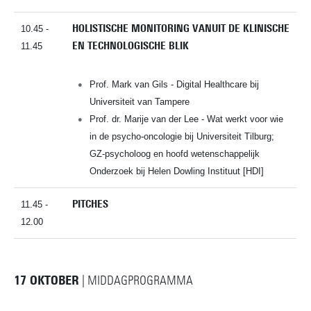
HOLISTISCHE MONITORING VANUIT DE KLINISCHE
10.45 -
EN TECHNOLOGISCHE BLIK
11.45
Prof. Mark van Gils - Digital Healthcare bij
Universiteit van Tampere
Prof. dr. Marije van der Lee - Wat werkt voor wie
in de psycho-oncologie bij Universiteit Tilburg;
GZ-psycholoog en hoofd wetenschappelijk
Onderzoek bij Helen Dowling Instituut [HDI]
PITCHES
11.45 -
12.00
17 OKTOBER
| MIDDAGPROGRAMMA