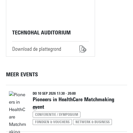
TECHNOHAL AUDITORIUM
Download de plattegrond
MEER EVENTS
DO 10 SEP 2026 17:30 - 20:00
Pioneers in HealthCare Matchmaking
event
CONFERENTIE / SYMPOSIUM
FONDSEN & VOUCHERS
NETWERK & BUSINESS