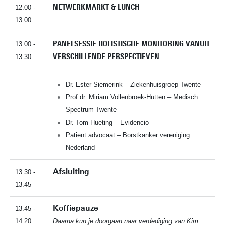
NETWERKMARKT & LUNCH
12.00 -
13.00
PANELSESSIE HOLISTISCHE MONITORING VANUIT
13.00 -
VERSCHILLENDE PERSPECTIEVEN
13.30
Dr. Ester Siemerink – Ziekenhuisgroep Twente
Prof.dr. Miriam Vollenbroek-Hutten – Medisch
Spectrum Twente
Dr. Tom Hueting – Evidencio
Patient advocaat – Borstkanker vereniging
Nederland
Afsluiting
13.30 -
13.45
Koffiepauze
13.45 -
14.20
Daarna kun je doorgaan naar verdediging van Kim