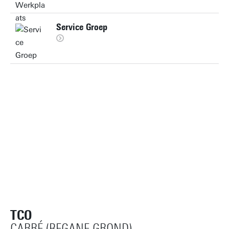
Service Groep
TCO
CARRÉ (BEGANE GROND)