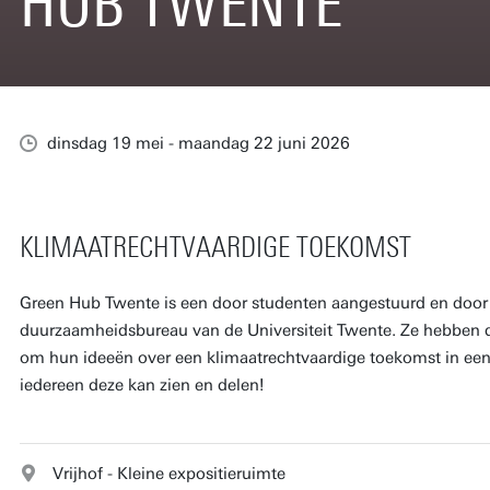
HUB TWENTE
dinsdag 19 mei - maandag 22 juni 2026
KLIMAATRECHTVAARDIGE TOEKOMST
Green Hub Twente is een door studenten aangestuurd en doo
duurzaamheidsbureau van de Universiteit Twente. Ze hebbe
om hun ideeën over een klimaatrechtvaardige toekomst in een
iedereen deze kan zien en delen!
Vrijhof - Kleine expositieruimte