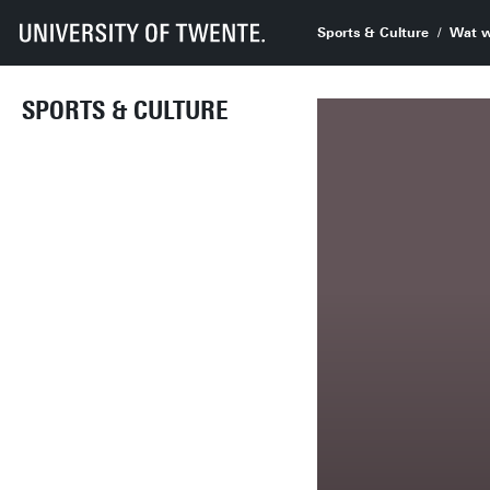
Sports & Culture
Wat w
SPORTS & CULTURE