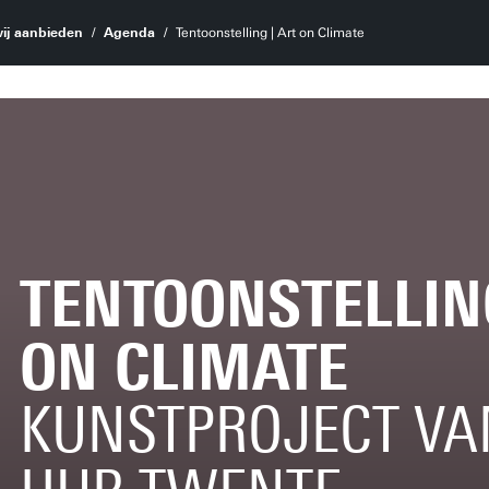
ij aanbieden
Agenda
Tentoonstelling | Art on Climate
TENTOONSTELLING
ON CLIMATE
KUNSTPROJECT VA