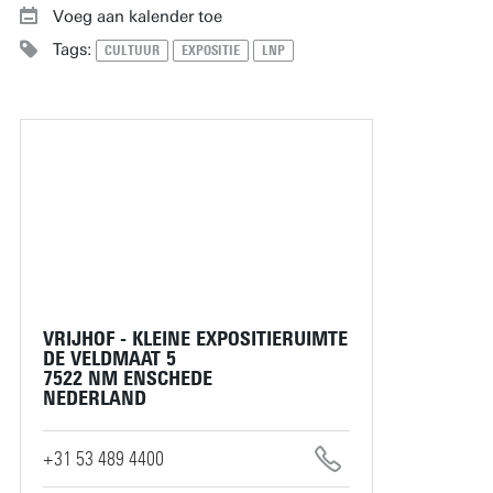
Voeg aan kalender toe
Tags:
CULTUUR
EXPOSITIE
LNP
VRIJHOF - KLEINE EXPOSITIERUIMTE
DE VELDMAAT 5
7522 NM ENSCHEDE
NEDERLAND
+31 53 489 4400