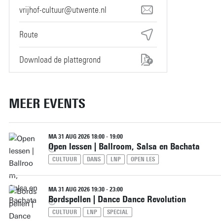
vrijhof-cultuur@utwente.nl
Route
Download de plattegrond
MEER EVENTS
MA 31 AUG 2026 18:00 - 19:00
Open lessen | Ballroom, Salsa en Bachata
CULTUUR
DANS
LNP
OPEN LES
MA 31 AUG 2026 19:30 - 23:00
Bordspellen | Dance Dance Revolution
CULTUUR
LNP
SPECIAL