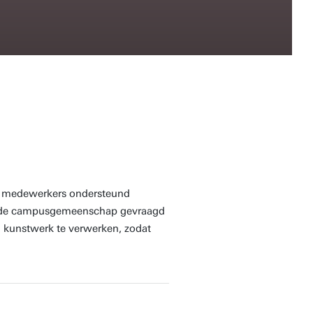
r medewerkers ondersteund
n de campusgemeenschap gevraagd
 kunstwerk te verwerken, zodat