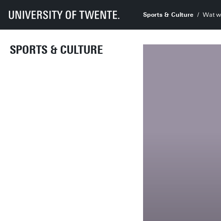
Sports & Culture
Wat w
SPORTS & CULTURE