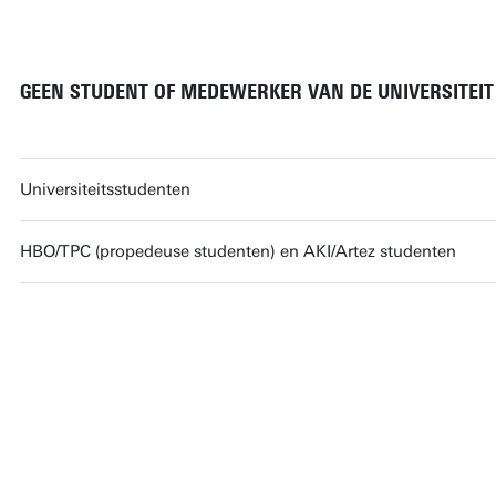
VRAAG DE UNIONCARD AAN
GEEN STUDENT OF MEDEWERKER VAN DE UNIVERSITEIT
Universiteitsstudenten
HBO/TPC (propedeuse studenten) en AKI/Artez studenten