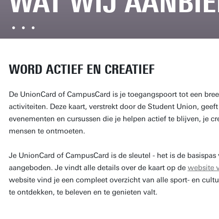
WAT WIJ AANBI
WORD ACTIEF EN CREATIEF
De UnionCard of CampusCard is je toegangspoort tot een breed
activiteiten. Deze kaart, verstrekt door de Student Union, geeft 
evenementen en cursussen die je helpen actief te blijven, je cre
mensen te ontmoeten.
Je UnionCard of CampusCard is de sleutel - het is de basispas 
aangeboden. Je vindt alle details over de kaart op de
website 
website vind je een compleet overzicht van alle sport- en cultu
te ontdekken, te beleven en te genieten valt.