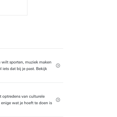
u wilt sporten, muziek maken
iets dat bij je past. Bekijk
t optredens van culturele
t enige wat je hoeft te doen is