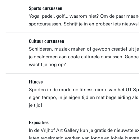
Sports cursussen
Yoga, padel, golf... waarom niet? Om de paar maan
sportcursussen. Schrijf je in en probeer iets nieuws!
Cultuur cursussen
Schilderen, muziek maken of gewoon creatief uit je
je deelnemen aan coole culturele cursussen. Genoe
wacht je nog op?
Fitness
Sporten in de moderne fitnessruimte van het UT Sp
eigen tempo, in je eigen tijd en met begeleiding als
je tijd!
Exposities
In de Vrijhof Art Gallery kun je gratis de nieuwste
laten regelmatig werken van jonge en lokale kunste