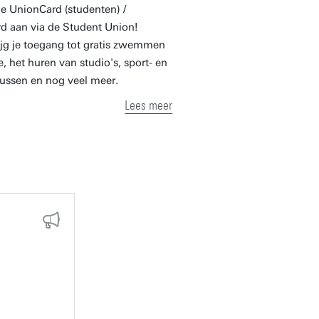
je UnionCard (studenten) /
 aan via de Student Union!
ijg je toegang tot gratis zwemmen
, het huren van studio's, sport- en
sussen en nog veel meer.
Lees meer