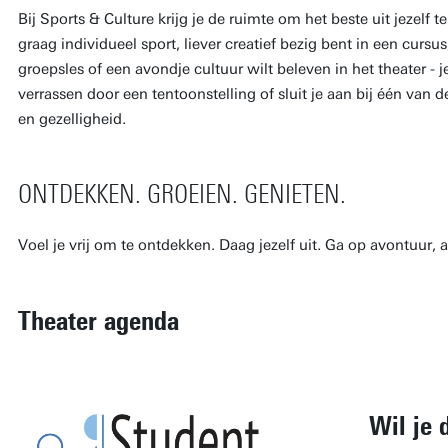
Bij Sports & Culture krijg je de ruimte om het beste uit jezelf t
graag individueel sport, liever creatief bezig bent in een cursu
groepsles of een avondje cultuur wilt beleven in het theater - je
verrassen door een tentoonstelling of sluit je aan bij één van d
en gezelligheid.
ONTDEKKEN. GROEIEN. GENIETEN.
Voel je vrij om te ontdekken. Daag jezelf uit. Ga op avontuur, 
Theater agenda
Wil je