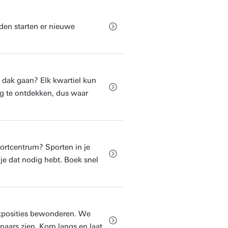
den starten er nieuwe
 dak gaan? Elk kwartiel kun
g te ontdekken, dus waar
ortcentrum? Sporten in je
 je dat nodig hebt. Boek snel
 exposities bewonderen. We
naars zien. Kom langs en laat