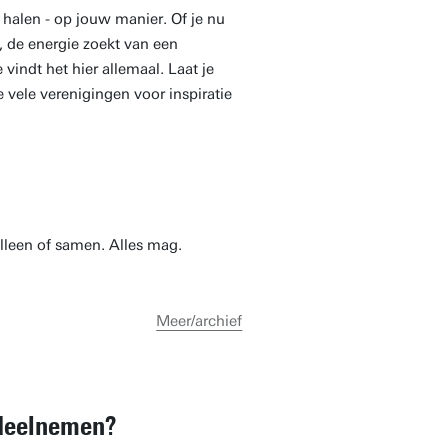
e halen - op jouw manier. Of je nu
s, de energie zoekt van een
 vindt het hier allemaal. Laat je
e vele verenigingen voor inspiratie
alleen of samen. Alles mag.
Meer/archief
 deelnemen?