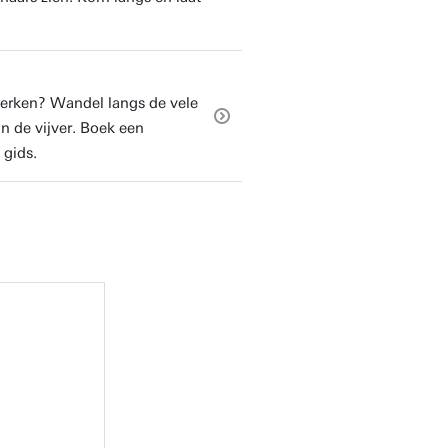
werken? Wandel langs de vele
n de vijver. Boek een
 gids.