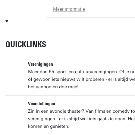
Meer informatie
QUICKLINKS
Verenigingen
Meer dan 65 sport- en cultuurverenigingen. Of je n
of gewoon iets nieuws wilt proberen - er is altijd wel 
het aanbod en doe mee!
Voorstellingen
Zin in een avondje theater? Van films en comedy to
verenigingen - er is altijd wel iets gaafs te doen. He
komen en genieten.