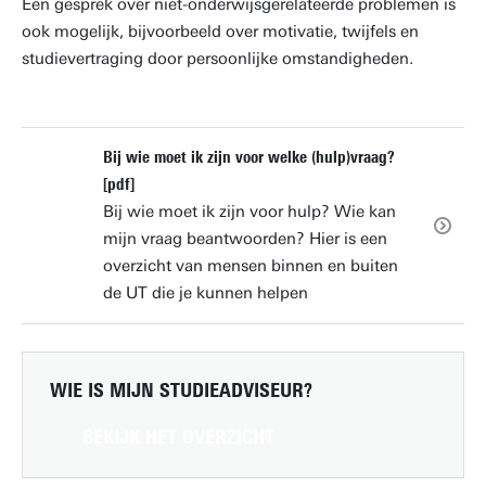
Een gesprek over niet-onderwijsgerelateerde problemen is
ook mogelijk, bijvoorbeeld over motivatie, twijfels en
studievertraging door persoonlijke omstandigheden.
Bij wie moet ik zijn voor welke (hulp)vraag?
[pdf]
Bij wie moet ik zijn voor hulp? Wie kan
mijn vraag beantwoorden? Hier is een
overzicht van mensen binnen en buiten
de UT die je kunnen helpen
WIE IS MIJN STUDIEADVISEUR?
BEKIJK HET OVERZICHT