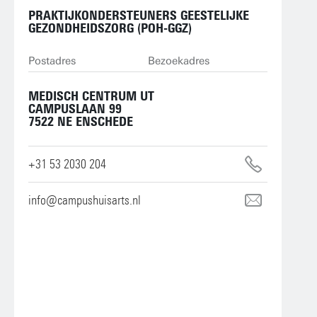
PRAKTIJKONDERSTEUNERS GEESTELIJKE
GEZONDHEIDSZORG (POH-GGZ)
Postadres
Bezoekadres
MEDISCH CENTRUM UT
MED
CAMPUSLAAN 99
DE 
7522 NE ENSCHEDE
+31 53 2030 204
info@campushuisarts.nl