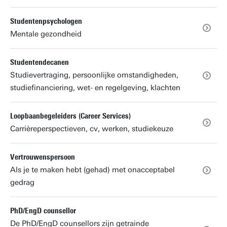
Studentenpsychologen
Mentale gezondheid
Studentendecanen
Studievertraging, persoonlijke omstandigheden,
studiefinanciering, wet- en regelgeving, klachten
Loopbaanbegeleiders (Career Services)
Carrièreperspectieven, cv, werken, studiekeuze
Vertrouwenspersoon
Als je te maken hebt (gehad) met onacceptabel
gedrag
PhD/EngD counsellor
De PhD/EngD counsellors zijn getrainde