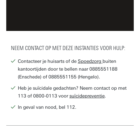
NEEM CONTACT OP MET DEZE INSTANTIES VOOR HULP:
Contacteer je huisarts of de
Spoedzorg
buiten
kantoortijden door te bellen naar 0885551188
(Enschede) of 0885551155 (Hengelo).
Heb je suïcidale gedachten? Neem contact op met
113 of 0800-0113 voor
suïcidepreventie
.
In geval van nood, bel 112.