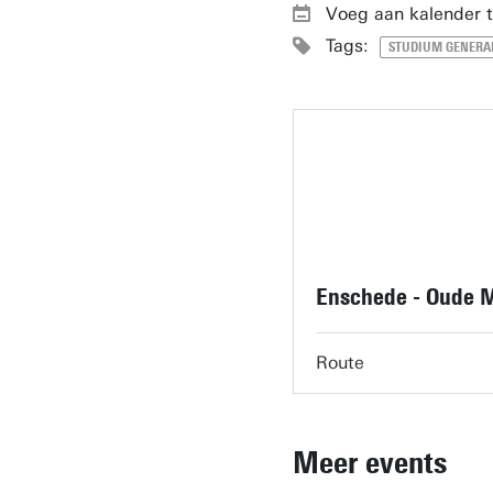
Voeg aan kalender 
Tags:
STUDIUM GENERA
Enschede - Oude 
Route
Meer events