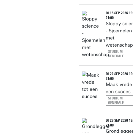
DI 15 SEP 2026 19:
21:00
Sloppy scie
- Sjoemelen
met
wetenschap
STUDIUM
GENERALE
DI 22 SEP 2026 19:
21:00
Maak vrede 
een succes
STUDIUM
GENERALE
DI 29 SEP 2026 19:
21:00
Grondlegge