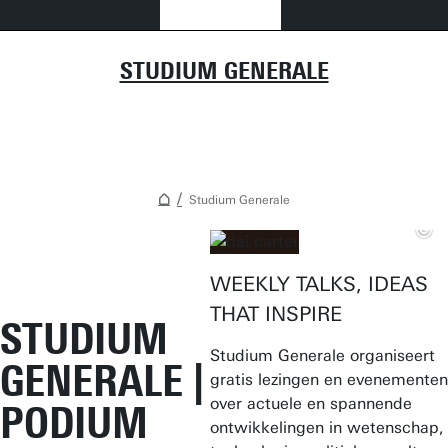
STUDIUM GENERALE
Studium Generale
WEEKLY TALKS, IDEAS
THAT INSPIRE
STUDIUM
Studium Generale organiseert
GENERALE |
gratis lezingen en evenementen
over actuele en spannende
PODIUM
ontwikkelingen in wetenschap,