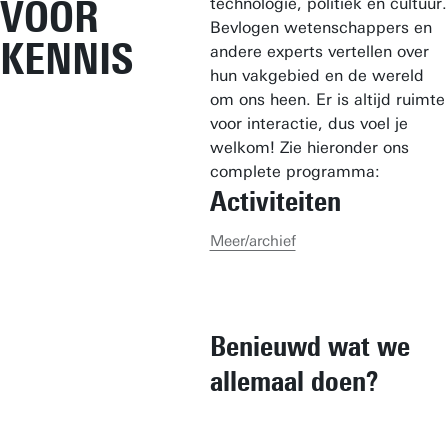
VOOR
technologie, politiek en cultuur.
Bevlogen wetenschappers en
KENNIS
andere experts vertellen over
hun vakgebied en de wereld
om ons heen. Er is altijd ruimte
voor interactie, dus voel je
welkom! Zie hieronder ons
complete programma:
Activiteiten
Meer/archief
Benieuwd wat we
allemaal doen?