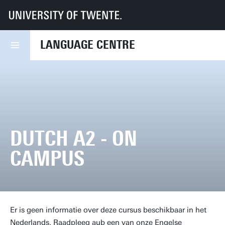
UT
Diensten
CES
UTLC
Cursusoverzicht
Dutch A2 - On Campus
LANGUAGE CENTRE
DUTCH A2 - ON
CAMPUS
Er is geen informatie over deze cursus beschikbaar in het
Nederlands. Raadpleeg aub een van onze Engelse