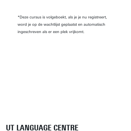
*Deze cursus is volgeboekt, als je je nu registreert,
word je op de wachtlijst geplaatst en automatisch
ingeschreven als er een plek vrijkomt.
UT LANGUAGE CENTRE