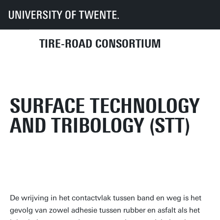
UT
Faculteiten
ET
TRC
Onderzoeksgroepen
Surface Technology and Tribology (STT)
TIRE-ROAD CONSORTIUM
SURFACE TECHNOLOGY
AND TRIBOLOGY (STT)
De wrijving in het contactvlak tussen band en weg is het
gevolg van zowel adhesie tussen rubber en asfalt als het