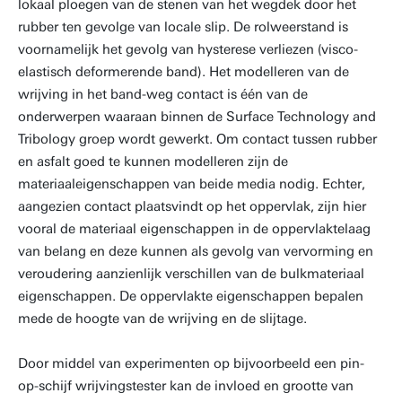
lokaal ploegen van de stenen van het wegdek door het
rubber ten gevolge van locale slip. De rolweerstand is
voornamelijk het gevolg van hysterese verliezen (visco-
elastisch deformerende band). Het modelleren van de
wrijving in het band-weg contact is één van de
onderwerpen waaraan binnen de Surface Technology and
Tribology groep wordt gewerkt. Om contact tussen rubber
en asfalt goed te kunnen modelleren zijn de
materiaaleigenschappen van beide media nodig. Echter,
aangezien contact plaatsvindt op het oppervlak, zijn hier
vooral de materiaal eigenschappen in de oppervlaktelaag
van belang en deze kunnen als gevolg van vervorming en
veroudering aanzienlijk verschillen van de bulkmateriaal
eigenschappen. De oppervlakte eigenschappen bepalen
mede de hoogte van de wrijving en de slijtage.
Door middel van experimenten op bijvoorbeeld een pin-
op-schijf wrijvingstester kan de invloed en grootte van