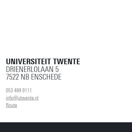
UNIVERSITEIT TWENTE
DRIENERLOLAAN 5
7522 NB ENSCHEDE
053 489 9111
info@utwente.nl
Route