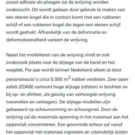
zowel adhesie als ploegen op de wrijving worden
onderzocht. Dit wordt gedaan door gebruik te maken van
een stenen kogel die in contact komt met een rubberen
schijf of een rubberen kogel die tegen een stenen schijf
wordt gedrukt. Afhankelijk van de deformatie en
deformatiesnelheid varieert de wrijving.
Naast het modelleren van de wrijving vindt er ook
onderzoek plaats naar de slijtage van de band en het
wegdek. Per jaar wordt binnen Nederland alleen al door
3
personenauto’s circa 5.000 m
rubber versleten. Zeer open
asfalt (ZOAB) vertoont hoge slijtage (rafelen) in bochten en
bij op- en afritten, als gevolg van verhoogde wrijving
(versnellen en vertragen). De slijtage modellen zijn
gebaseerd op scheurvorming en scheurgroei. Door de
wrijving zal de maximale spanning in het materiaal aan het
oppervlak concentreren. Een gevormde scheur zal vanaf
het oppervlak het materiaal ingroeien en uiteindelijk leiden