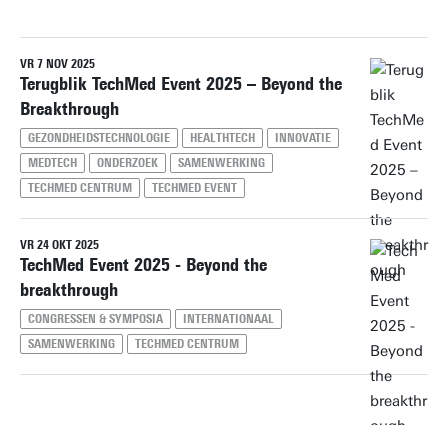
VR 7 NOV 2025
Herstel alle filters
Terugblik TechMed Event 2025 – Beyond the
Breakthrough
GEZONDHEIDSTECHNOLOGIE
HEALTHTECH
INNOVATIE
MEDTECH
ONDERZOEK
SAMENWERKING
TECHMED CENTRUM
TECHMED EVENT
VR 24 OKT 2025
TechMed Event 2025 - Beyond the
breakthrough
CONGRESSEN & SYMPOSIA
INTERNATIONAAL
SAMENWERKING
TECHMED CENTRUM