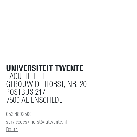
UNIVERSITEIT TWENTE
FACULTEIT ET
GEBOUW DE HORST, NR. 20
POSTBUS 217
7500 AE ENSCHEDE
053 4892500
servicedesk.horst@utwente.nl
Route