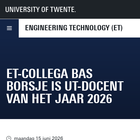
UT
Faculteiten
ET
Nieuws
ET-collega Bas Borsje is UT-docent van het jaar 2026
ENGINEERING TECHNOLOGY (ET)
ET-COLLEGA BAS
BORSJE IS UT-DOCENT
VAN HET JAAR 2026
maandag 15 juni 2026