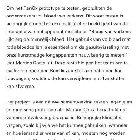
Om het RenOx prototype te testen, gebruikten de
onderzoekers vol bloed van varkens. Dit soort testen is
belangrijk omdat het een realistischer beeld geeft van de
interactie van het apparaat met bloed. "Bloed van varkens
lijkt erg op menselijk bloed. Het gebruik van volbloed met
rode bloedcellen is essentieel om de gasuitwisseling met
onze kunstmatige longapparaten nauwkeurig te meten,"
legt Martins Costa uit. Deze tests hielpen het team om te
evalueren hoe goed RenOx zuurstof aan het bloed kan
toevoegen, kooldioxide kan verwijderen en afvalstoffen
kan afvoeren.
Het project is een nauwe samenwerking tussen ingenieurs
en medische professionals. Martins Costa benadrukt dat
verdere ontwikkeling cruciaal is. Belangrijke klinische
vragen, zoals bij wie we het kunnen gebruiken, wanneer
en hoe iemand er weer van af kan, moeten nog worden