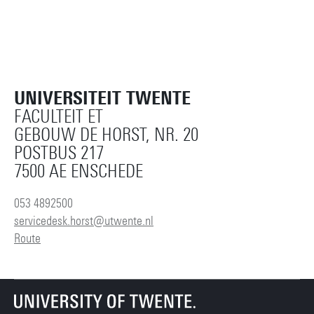
UNIVERSITEIT TWENTE
FACULTEIT ET
GEBOUW DE HORST, NR. 20
POSTBUS 217
7500 AE ENSCHEDE
053 4892500
servicedesk.horst@utwente.nl
Route