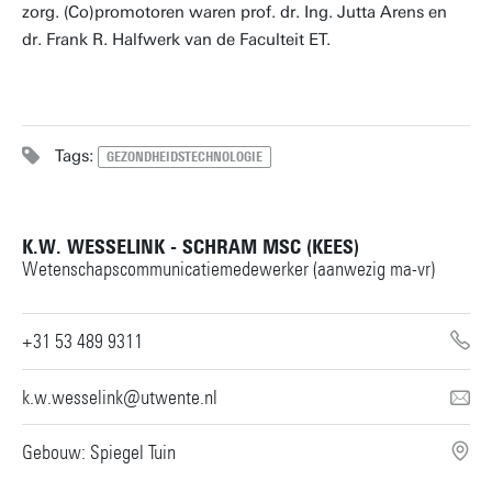
zorg. (Co)promotoren waren prof. dr. Ing. Jutta Arens en
dr. Frank R. Halfwerk van de Faculteit ET.
Tags:
GEZONDHEIDSTECHNOLOGIE
K.W. WESSELINK - SCHRAM MSC (KEES)
Wetenschapscommunicatiemedewerker (aanwezig ma-vr)
+31 53 489 9311
k.w.wesselink@utwente.nl
Gebouw: Spiegel Tuin