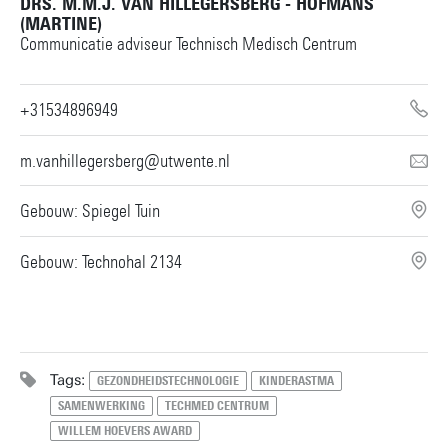
DRS. M.M.J. VAN HILLEGERSBERG - HOFMANS
(MARTINE)
Communicatie adviseur Technisch Medisch Centrum
+31534896949
m.vanhillegersberg@utwente.nl
Gebouw: Spiegel Tuin
Gebouw: Technohal 2134
Tags:
GEZONDHEIDSTECHNOLOGIE
KINDERASTMA
SAMENWERKING
TECHMED CENTRUM
WILLEM HOEVERS AWARD