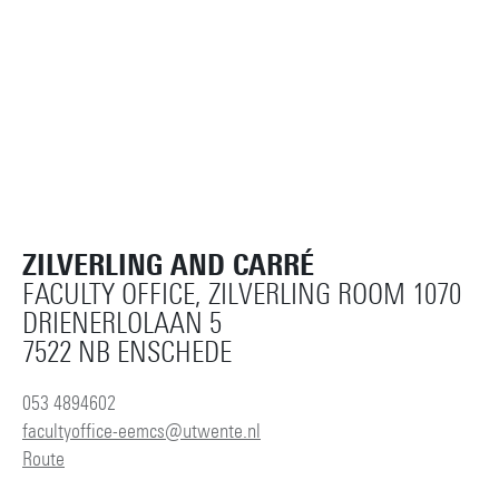
ZILVERLING AND CARRÉ
FACULTY OFFICE, ZILVERLING ROOM 1070
DRIENERLOLAAN 5
7522 NB ENSCHEDE
053 4894602
facultyoffice-eemcs@utwente.nl
Route