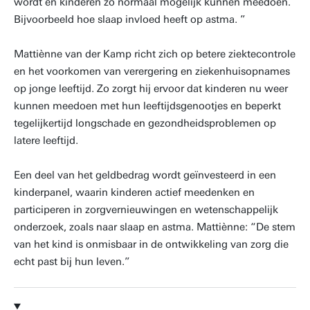
wordt en kinderen zo normaal mogelijk kunnen meedoen.
Bijvoorbeeld hoe slaap invloed heeft op astma. ”
Mattiènne van der Kamp richt zich op betere ziektecontrole
en het voorkomen van verergering en ziekenhuisopnames
op jonge leeftijd. Zo zorgt hij ervoor dat kinderen nu weer
kunnen meedoen met hun leeftijdsgenootjes en beperkt
tegelijkertijd longschade en gezondheidsproblemen op
latere leeftijd.
Een deel van het geldbedrag wordt geïnvesteerd in een
kinderpanel, waarin kinderen actief meedenken en
participeren in zorgvernieuwingen en wetenschappelijk
onderzoek, zoals naar slaap en astma. Mattiènne: “De stem
van het kind is onmisbaar in de ontwikkeling van zorg die
echt past bij hun leven.”