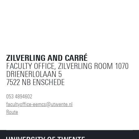
ZILVERLING AND CARRÉ
FACULTY OFFICE, ZILVERLING ROOM 1070
DRIENERLOLAAN 5
7522 NB ENSCHEDE
053 4894602
facultyoffice-eemcs@utwente.nl
Route