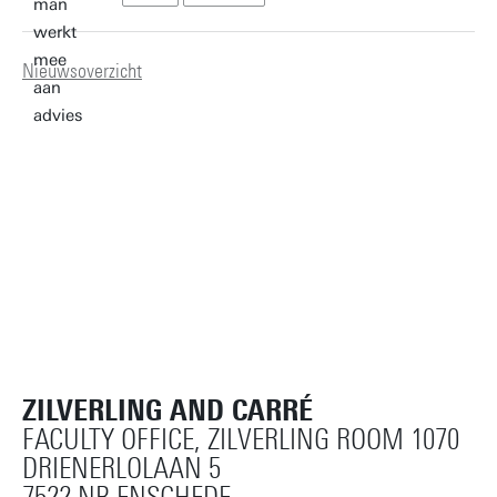
Nieuwsoverzicht
ZILVERLING AND CARRÉ
FACULTY OFFICE, ZILVERLING ROOM 1070
DRIENERLOLAAN 5