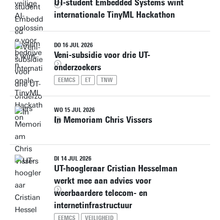
UT-student Embedded Systems wint
internationale TinyML Hackathon
DO 16 JUL 2026
Veni-subsidie voor drie UT-
onderzoekers
EEMCS
ET
TNW
WO 15 JUL 2026
In Memoriam Chris Vissers
DI 14 JUL 2026
UT-hoogleraar Cristian Hesselman
werkt mee aan advies voor
weerbaardere telecom- en
internetinfrastructuur
EEMCS
VEILIGHEID