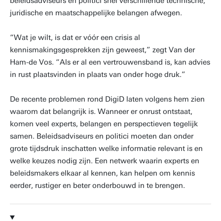
beleidsadviseurs en politici snel verschillende technische,
juridische en maatschappelijke belangen afwegen.
“Wat je wilt, is dat er vóór een crisis al
kennismakingsgesprekken zijn geweest,” zegt Van der
Ham-de Vos. “Als er al een vertrouwensband is, kan advies
in rust plaatsvinden in plaats van onder hoge druk.”
De recente problemen rond DigiD laten volgens hem zien
waarom dat belangrijk is. Wanneer er onrust ontstaat,
komen veel experts, belangen en perspectieven tegelijk
samen. Beleidsadviseurs en politici moeten dan onder
grote tijdsdruk inschatten welke informatie relevant is en
welke keuzes nodig zijn. Een netwerk waarin experts en
beleidsmakers elkaar al kennen, kan helpen om kennis
eerder, rustiger en beter onderbouwd in te brengen.