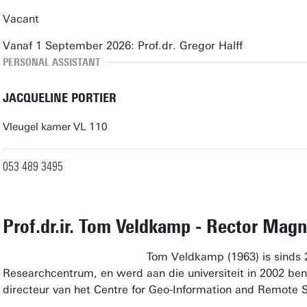
Vacant
Vanaf 1 September 2026: Prof.dr. Gregor Halff
PERSONAL ASSISTANT
JACQUELINE PORTIER
Vleugel kamer VL 110
053 489 3495
Prof.dr.ir. Tom Veldkamp - Rector Magn
Tom Veldkamp (1963) is sinds 
Researchcentrum, en werd aan die universiteit in 2002 b
directeur van het Centre for Geo-Information and Remote 