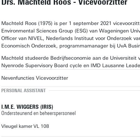
Drs. Machteld Roos - Vicevoorzitter
Machteld Roos (1975) is per 1 september 2021 vicevoorzitt
Environmental Sciences Group (ESG) van Wageningen Unive
Officer van NIVEL, Nederlands Instituut voor Onderzoek va
Economisch Onderzoek, programmamanager bij UvA Busine
Machteld studeerde Bedrijfseconomie aan de Universiteit
Nyenrode Supervisory Board cycle en IMD Lausanne Leade
Nevenfuncties Vicevoorzitter
PERSONAL ASSISTANT
I.M.E. WIGGERS (IRIS)
Ondersteunend en beheerspersoneel
Vleugel kamer VL 108