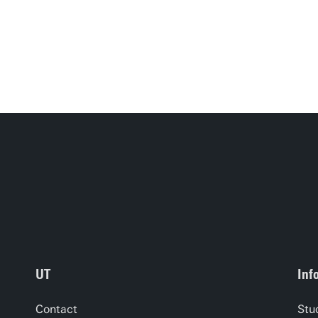
UT
Inf
Contact
Stu