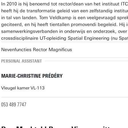
In 2010 is hij benoemd tot rector/dean van het instituut I
heeft hij de transformatie geleid van een zelfstandig insti
in tal van landen. Tom Veldkamp is een veelgevraagd spre
geciteerd, en hij heeft tientallen promovendi begeleid. Hij 
samenwerkingsverbanden in onderwijs en onderzoek, over d
crossdisciplinaire UT-opleiding Spatial Engineering (nu Spa
Nevenfuncties Rector Magnificus
PERSONAL ASSISTANT
MARIE-CHRISTINE PRÉDÉRY
Vleugel kamer VL-113
053 489 7747