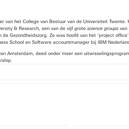
er van het College van Bestuur van de Universiteit Twente. 
rsity & Research, een van de vijf grote
science groups
van 
n de Gezondheidszorg. Ze was hoofd van het ‘project office
ss School en Software accountmanager bij IBM Nederlan
 van Amsterdam, deed onder meer een uitwisselingsprogram
rship.