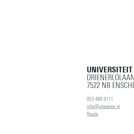
UNIVERSITEI
DRIENERLOLAAN
7522 NB ENSCH
053 489 9111
info@utwente.nl
Route