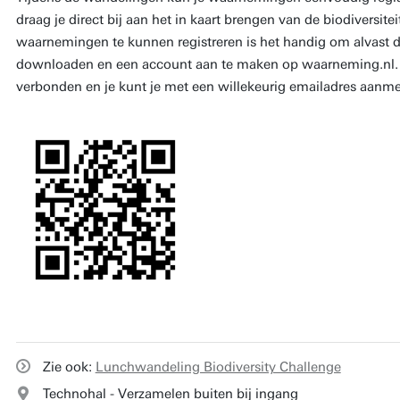
draag je direct bij aan het in kaart brengen van de biodiversit
waarnemingen te kunnen registreren is het handig om alvast 
downloaden en een account aan te maken op waarneming.nl. H
verbonden en je kunt je met een willekeurig emailadres aanm
Zie ook:
Lunchwandeling Biodiversity Challenge
Technohal - Verzamelen buiten bij ingang