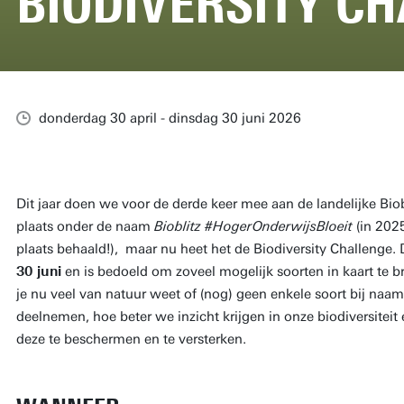
BIODIVERSITY C
donderdag 30 april - dinsdag 30 juni 2026
Dit jaar doen we voor de derde keer mee aan de landelijke Biobli
plaats onder de naam
Bioblitz #HogerOnderwijsBloeit
(in 202
plaats behaald!), maar nu heet het de Biodiversity Challenge.
30 juni
en is bedoeld om zoveel mogelijk soorten in kaart te 
je nu veel van natuur weet of (nog) geen enkele soort bij na
deelnemen, hoe beter we inzicht krijgen in onze biodiversiteit
deze te beschermen en te versterken.