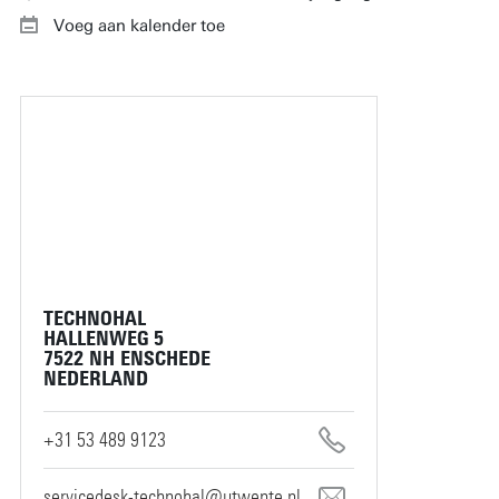
Voeg aan kalender toe
TECHNOHAL
HALLENWEG 5
7522 NH ENSCHEDE
NEDERLAND
+31 53 489 9123
servicedesk-technohal@utwente.nl