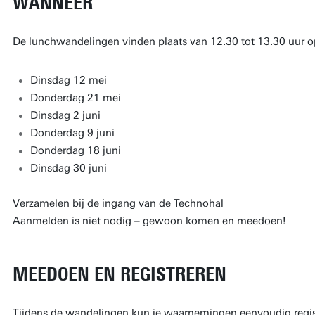
WANNEER
De lunchwandelingen vinden plaats van 12.30 tot 13.30 uur o
Dinsdag 12 mei
Donderdag 21 mei
Dinsdag 2 juni
Donderdag 9 juni
Donderdag 18 juni
Dinsdag 30 juni
Verzamelen bij de ingang van de Technohal
Aanmelden is niet nodig – gewoon komen en meedoen!
MEEDOEN EN REGISTREREN
Tijdens de wandelingen kun je waarnemingen eenvoudig regis