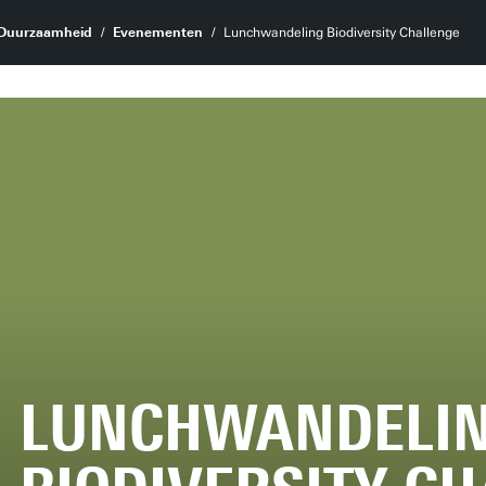
Duurzaamheid
Evenementen
Lunchwandeling Biodiversity Challenge
LUNCHWANDELI