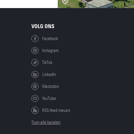
VOLG ONS
Facebook
Instagram
TikTok
LinkedIn
Mastodon
YouTube
RSS-feed nieuws
Toon alle kanalen