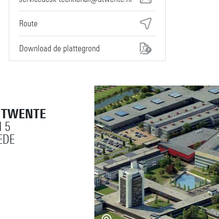
Route
Download de plattegrond
T TWENTE
 5
EDE